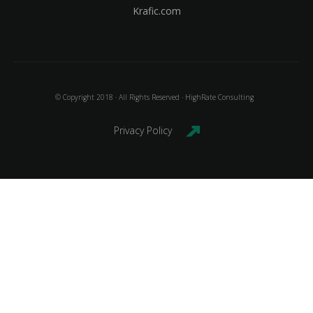
Krafic.com
© Copyright 2018 · All Rights Reserved · HighRate Consulting
Privacy Policy