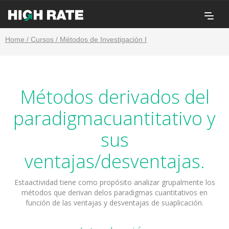
Home / Cursos / Métodos de Investigación I
Métodos derivados del
paradigmacuantitativo y
sus
ventajas/desventajas.
Estaactividad tiene como propósito analizar grupalmente los
métodos que derivan delos paradigmas cuantitativos en
función de las ventajas y desventajas de suaplicación.