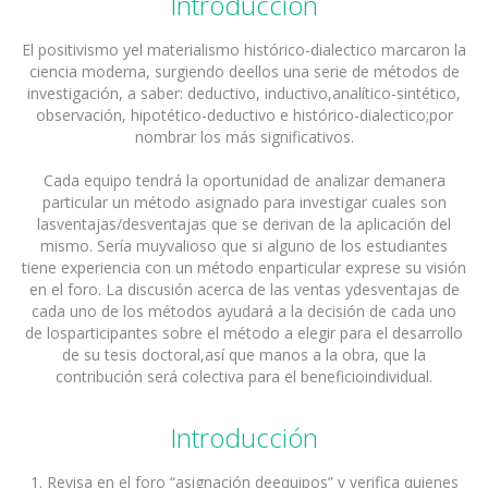
Introducción
El positivismo yel materialismo histórico-dialectico marcaron la
ciencia moderna, surgiendo deellos una serie de métodos de
investigación, a saber: deductivo, inductivo,analítico-sintético,
observación, hipotético-deductivo e histórico-dialectico;por
nombrar los más significativos.
Cada equipo tendrá la oportunidad de analizar demanera
particular un método asignado para investigar cuales son
lasventajas/desventajas que se derivan de la aplicación del
mismo. Sería muyvalioso que si alguno de los estudiantes
tiene experiencia con un método enparticular exprese su visión
en el foro. La discusión acerca de las ventas ydesventajas de
cada uno de los métodos ayudará a la decisión de cada uno
de losparticipantes sobre el método a elegir para el desarrollo
de su tesis doctoral,así que manos a la obra, que la
contribución será colectiva para el beneficioindividual.
Introducción
1. Revisa en el foro “asignación deequipos” y verifica quienes