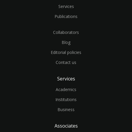
Services
Publications
Collaborators
Blog
Editorial policies
Contact us
Services
Academics
Institutions
Business
Associates