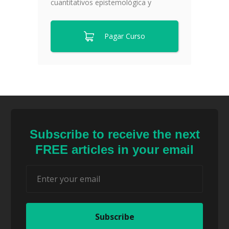
cuantitativos epistemológica y
Pagar Curso
Subscribe to receive the next
FREE articles in your email